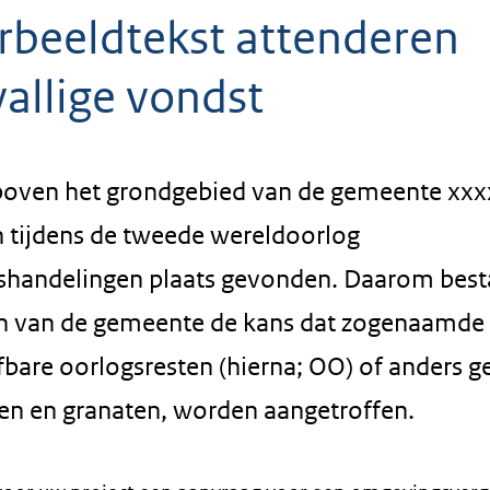
rbeeldtekst attenderen
allige vondst
boven het grondgebied van de gemeente xxx
 tijdens de tweede wereldoorlog
shandelingen plaats gevonden. Daarom besta
en van de gemeente de kans dat zogenaamde
fbare oorlogsresten (hierna; OO) of anders g
 en granaten, worden aangetroffen.