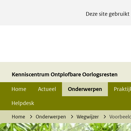
Cookies
Deze site gebruikt
instellen
Hier
kan
het
gebruik
van
cookies
Kenniscentrum Ontplofbare Oorlogsresten
op
Home
Actueel
Onderwerpen
Prakti
deze
website
Helpdesk
worden
Home
Onderwerpen
Wegwijzer
Voorbeeld
toegestaan
of