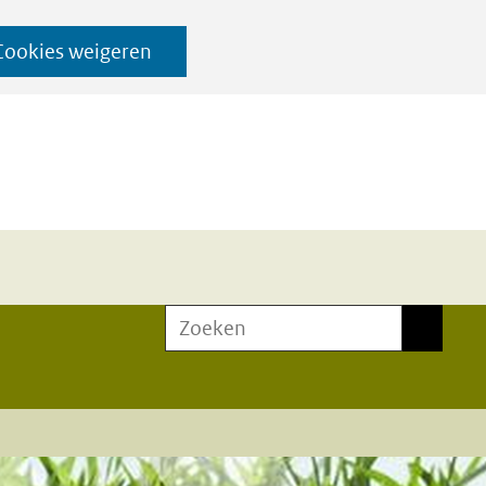
Cookies weigeren
Zoeken
Zoeken