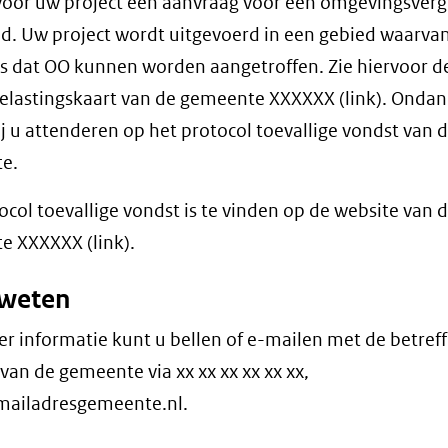
voor uw project een aanvraag voor een omgevingsver
d. Uw project wordt uitgevoerd in een gebied waarvan
s dat OO kunnen worden aangetroffen. Zie hiervoor d
lastingskaart van de gemeente XXXXXX (link). Ondan
ij u attenderen op het protocol toevallige vondst van 
e.
ocol toevallige vondst is te vinden op de website van 
 XXXXXX (link).
weten
r informatie kunt u bellen of e-mailen met de betref
 van de gemeente via xx xx xx xx xx xx,
ailadresgemeente.nl.