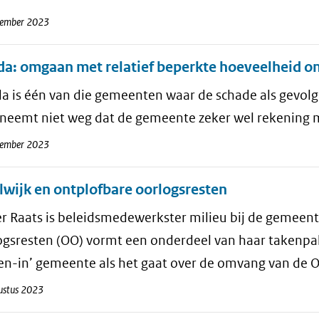
tember 2023
a: omgaan met relatief beperkte hoeveelheid on
 is één van die gemeenten waar de schade als gevolg 
s neemt niet weg dat de gemeente zeker wel rekening
tember 2023
wijk en ontplofbare oorlogsresten
er Raats is beleidsmedewerkster milieu bij de gemeen
ogsresten (OO) vormt een onderdeel van haar takenpa
sen-in’ gemeente als het gaat over de omvang van de
ustus 2023