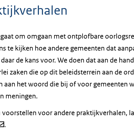
ktijkverhalen
t gaat om omgaan met ontplofbare oorlogsre
ns te kijken hoe andere gemeenten dat aanpa
u daar de kans voor. We doen dat aan de han
rlei zaken die op dit beleidsterrein aan de or
 aan het woord die bij of voor gemeenten we
n meningen.
 voorstellen voor andere praktijkverhalen, l
.