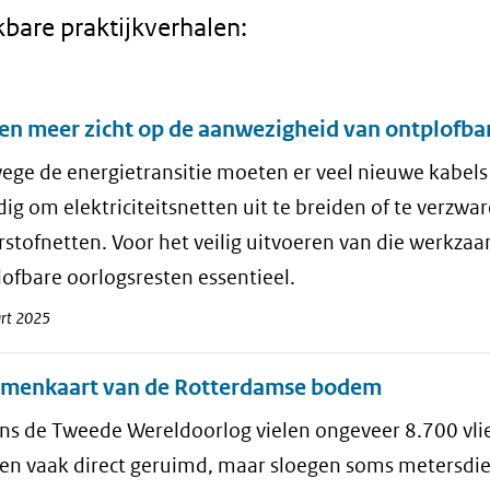
bare praktijkverhalen:
aten
n meer zicht op de aanwezigheid van ontplofba
ege de energietransitie moeten er veel nieuwe kabels
dig om elektriciteitsnetten uit te breiden of te verzw
stofnetten. Voor het veilig uitvoeren van die werkza
ofbare oorlogsresten essentieel.
rt 2025
menkaart van de Rotterdamse bodem
ens de Tweede Wereldoorlog vielen ongeveer 8.700 v
en vaak direct geruimd, maar sloegen soms metersdiep