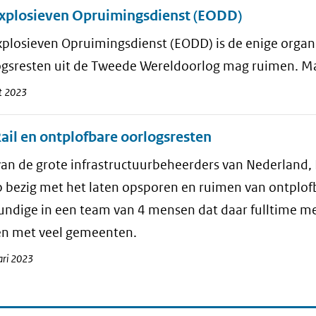
xplosieven Opruimingsdienst (EODD)
plosieven Opruimingsdienst (EODD) is de enige organi
ogsresten uit de Tweede Wereldoorlog mag ruimen. M
t 2023
ail en ontplofbare oorlogsresten
an de grote infrastructuurbeheerders van Nederland, P
p bezig met het laten opsporen en ruimen van ontplof
ndige in een team van 4 mensen dat daar fulltime mee
n met veel gemeenten.
ari 2023