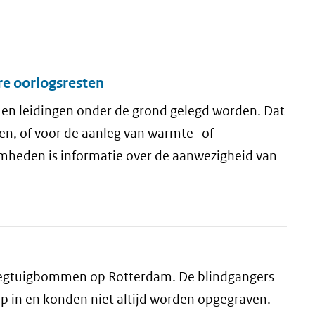
re oorlogsresten
 en leidingen onder de grond gelegd worden. Dat
aren, of voor de aanleg van warmte- of
amheden is informatie over de aanwezigheid van
liegtuigbommen op Rotterdam. De blindgangers
 in en konden niet altijd worden opgegraven.