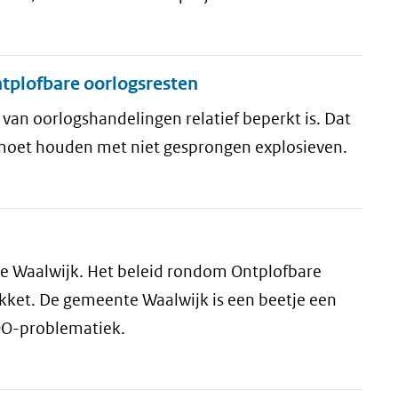
tplofbare oorlogsresten
van oorlogshandelingen relatief beperkt is. Dat
 moet houden met niet gesprongen explosieven.
te Waalwijk. Het beleid rondom Ontplofbare
kket. De gemeente Waalwijk is een beetje een
 OO-problematiek.