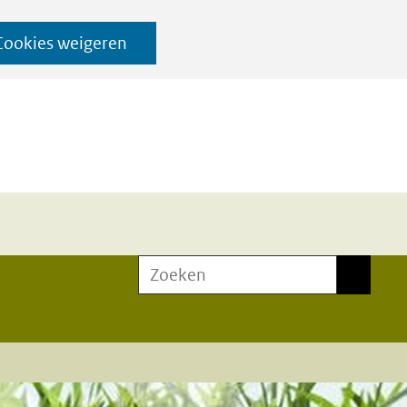
Cookies weigeren
Zoeken
Zoeken