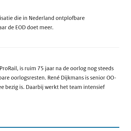
satie die in Nederland ontplofbare
aar de EOD doet meer.
roRail, is ruim 75 jaar na de oorlog nog steeds
bare oorlogsresten. René Dijkmans is senior OO-
 bezig is. Daarbij werkt het team intensief