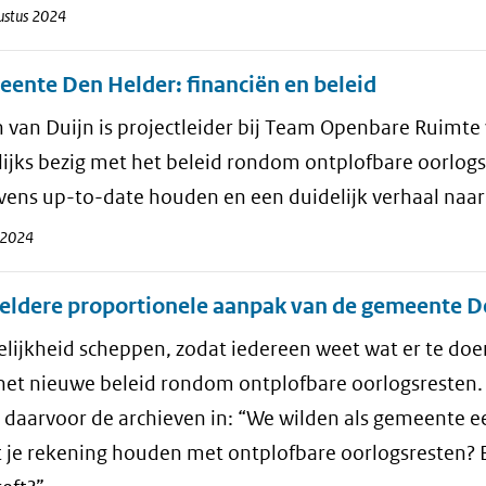
ustus 2024
ente Den Helder: financiën en beleid
 van Duijn is projectleider bij Team Openbare Ruimte
ijks bezig met het beleid rondom ontplofbare oorlogsr
vens up-to-date houden en een duidelijk verhaal naar
i 2024
eldere proportionele aanpak van de gemeente D
elijkheid scheppen, zodat iedereen weet wat er te do
het nieuwe beleid rondom ontplofbare oorlogsresten.
 daarvoor de archieven in: “We wilden als gemeente 
je rekening houden met ontplofbare oorlogsresten? En