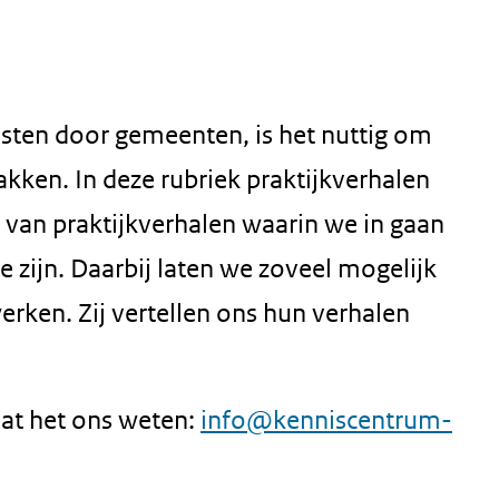
sten door gemeenten, is het nuttig om
kken. In deze rubriek praktijkverhalen
d van praktijkverhalen waarin we in gaan
de zijn. Daarbij laten we zoveel mogelijk
rken. Zij vertellen ons hun verhalen
aat het ons weten:
info@kenniscentrum-