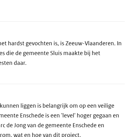
het hardst gevochten is, is Zeeuw-Vlaanderen. In
es die de gemeente Sluis maakte bij het
sten daar.
kunnen liggen is belangrijk om op een veilige
ente Enschede is een 'level' hoger gegaan en
Marc de Jong van de gemeente Enschede en
om, wat en hoe van dit project.