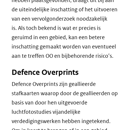
hebben plaatsgevonden, draagt dit bij aan
de uiteindelijke inschatting of het uitvoeren
van een vervolgonderzoek noodzakelijk
is. Als toch bekend is wat er precies is
geruimd in een gebied, kan een betere
inschatting gemaakt worden van eventueel
aan te treffen OO en bijbehorende risico’s.
Defence Overprints
Defence Overprints zijn geallieerde
stafkaarten waarop door de geallieerden op
basis van door hen uitgevoerde
luchtfotostudies vijandelijke
verdedigingswerken hebben ingetekend.