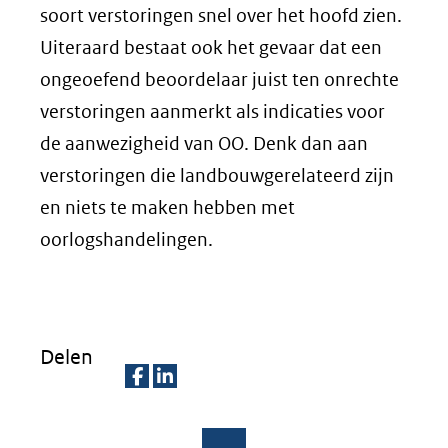
soort verstoringen snel over het hoofd zien.
Uiteraard bestaat ook het gevaar dat een
ongeoefend beoordelaar juist ten onrechte
verstoringen aanmerkt als indicaties voor
de aanwezigheid van OO. Denk dan aan
verstoringen die landbouwgerelateerd zijn
en niets te maken hebben met
oorlogshandelingen.
Delen
D
D
e
e