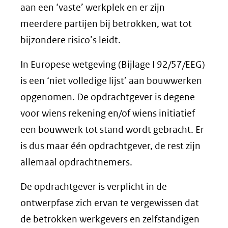
een
aan een ‘vaste’ werkplek en er zijn
andere
meerdere partijen bij betrokken, wat tot
website)
bijzondere risico’s leidt.
In Europese wetgeving (Bijlage I 92/57/EEG)
is een ‘niet volledige lijst’ aan bouwwerken
opgenomen. De opdrachtgever is degene
voor wiens rekening en/of wiens initiatief
een bouwwerk tot stand wordt gebracht. Er
is dus maar één opdrachtgever, de rest zijn
allemaal opdrachtnemers.
De opdrachtgever is verplicht in de
ontwerpfase zich ervan te vergewissen dat
de betrokken werkgevers en zelfstandigen