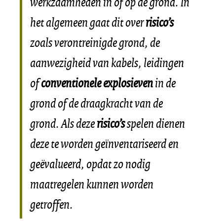
werkzaamheden in of op de grond. In
het algemeen gaat dit over
risico’s
zoals verontreinigde grond, de
aanwezigheid van kabels, leidingen
of
conventionele explosieven
in de
grond of de draagkracht van de
grond. Als deze
risico’s
spelen dienen
deze te worden geïnventariseerd en
geëvalueerd, opdat zo nodig
maatregelen kunnen worden
getroffen.