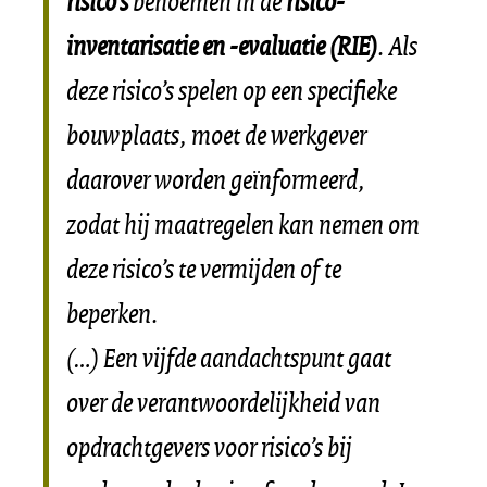
risico’s
benoemen in de
risico-
inventarisatie en -evaluatie (RIE)
. Als
deze risico’s spelen op een specifieke
bouwplaats, moet de werkgever
daarover worden geïnformeerd,
zodat hij maatregelen kan nemen om
deze risico’s te vermijden of te
beperken.
(…) Een vijfde aandachtspunt gaat
over de verantwoordelijkheid van
opdrachtgevers voor risico’s bij