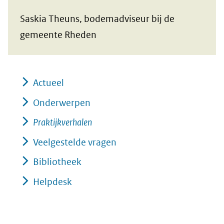
Saskia Theuns, bodemadviseur bij de
gemeente Rheden
Actueel
Onderwerpen
Praktijkverhalen
Veelgestelde vragen
Bibliotheek
Helpdesk