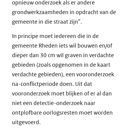
andere
opnieuw onderzoek als er andere
website)
grondwerkzaamheden in opdracht van de
gemeente in die straat zijn”.
In principe moet iedereen die in de
gemeente Rheden iets wil bouwen en/of
dieper dan 30 cm wil graven in verdachte
gebieden (zoals opgenomen in de kaart
verdachte gebieden), een vooronderzoek
na-conflictperiode doen. Uit dat
vooronderzoek moet blijken of er al dan
niet een detectie-onderzoek naar
ontplofbare oorlogsresten moet worden
uitgevoerd.