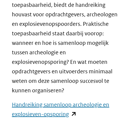
toepasbaarheid, biedt de handreiking
houvast voor opdrachtgevers, archeologen
en explosievenopspoorders. Praktische
toepasbaarheid staat daarbij voorop:
wanneer en hoe is samenloop mogelijk
tussen archeologie en
explosievenopsporing? En wat moeten
opdrachtgevers en uitvoerders minimaal
weten om deze samenloop succesvol te
kunnen organiseren?
Handreiking samenloop archeologie en
(opent
explosieven-opsporing
in
nieuw