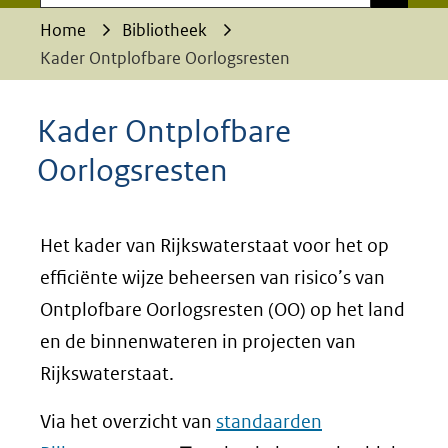
Home
Bibliotheek
Kader Ontplofbare Oorlogsresten
Kader Ontplofbare
Oorlogsresten
Het kader van Rijkswaterstaat voor het op
efficiënte wijze beheersen van risico’s van
Ontplofbare Oorlogsresten (OO) op het land
en de binnenwateren in projecten van
Rijkswaterstaat.
Via het overzicht van
standaarden