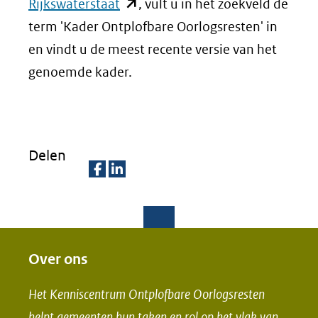
(opent
Rijkswaterstaat
, vult u in het zoekveld de
in
term 'Kader Ontplofbare Oorlogsresten' in
nieuw
en vindt u de meest recente versie van het
venster)
genoemde kader.
(verwijst
naar
een
Delen
andere
website)
D
D
e
e
l
l
e
e
Over ons
n
n
Het Kenniscentrum Ontplofbare Oorlogsresten
o
o
helpt gemeenten hun taken en rol op het vlak van